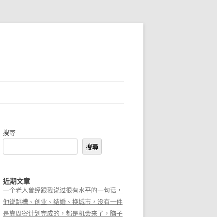
搜尋
搜尋
近期文章
一个老人曾经跟我说过很有水平的一句话，
他说跳槽、创业、结婚、换城市，没有一件
是靠周密计划完成的，都是机会来了，脑子