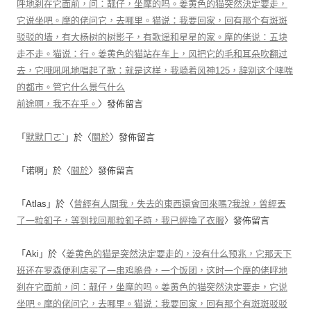
呼地刹在它面前，问：靓仔，坐摩的吗。姜黄色的猫突然決定要走，
它说坐吧。摩的佬问它，去哪里。猫说：我要回家，回有那个有斑斑
驳驳的墙，有大杨树的树影子，有歌谣和星星的家。摩的佬说：五块
走不走。猫说：行。姜黄色的猫站在车上，风把它的毛和耳朵吹翻过
去，它哦吼吼地唱起了歌：就是这样，我骑着风神125，辞别这个哮喘
的都市。管它什么景气什么
前途啊，我不在乎。
〉發佈留言
「
默默ㄇㄛˋ
」於〈
關於
〉發佈留言
「
诺啊
」於〈
關於
〉發佈留言
「
Atlas
」於〈
曾經有人問我，失去的東西還會回來嗎?我說，曾經丟
了一粒釦子，等到找回那粒釦子時，我已經換了衣服
〉發佈留言
「
Aki
」於〈
姜黄色的猫是突然決定要走的，没有什么预兆，它那天下
班还在罗森便利店买了一串鸡脆骨，一个饭团，这时一个摩的佬呼地
刹在它面前，问：靓仔，坐摩的吗。姜黄色的猫突然決定要走，它说
坐吧。摩的佬问它，去哪里。猫说：我要回家，回有那个有斑斑驳驳