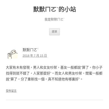
默默ㄇㄛˋ的小站
我是默默ㄇㄛˋ
跳至主要內容
選單
默默ㄇㄛˋ
2018 年 7 月 15 日
大家有木有發現，男人和女友吵架，基友一般都說“算了，你小子
找得到就不錯了，人家那麼好”。而女人和男友吵架，閨蜜一般都
說“算了，分了重新找一個，真不知道他有哪裏好”。
發佈留言