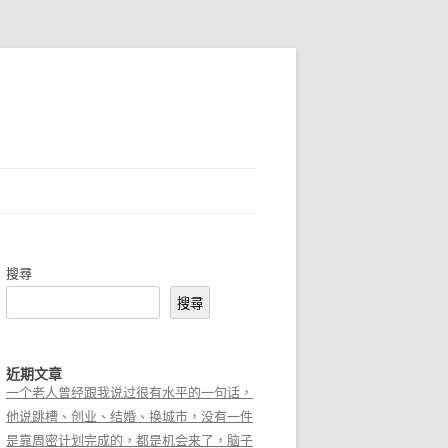
搜尋
搜尋
近期文章
一个老人曾经跟我说过很有水平的一句话，
他说跳槽、创业、结婚、换城市，没有一件
是靠周密计划完成的，都是机会来了，脑子