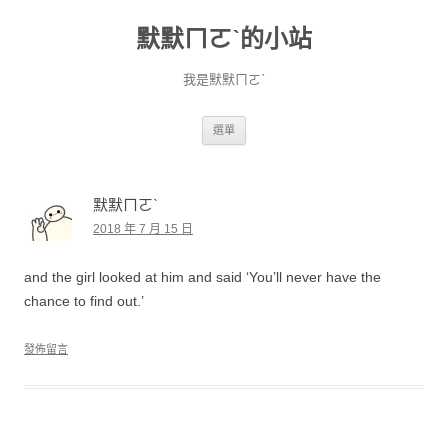
默默ㄇㄛˋ的小站
我是默默ㄇㄛˋ
跳至主要內容
選單
默默ㄇㄛˋ
2018 年 7 月 15 日
and the girl looked at him and said ‘You’ll never have the
chance to find out.’
發佈留言