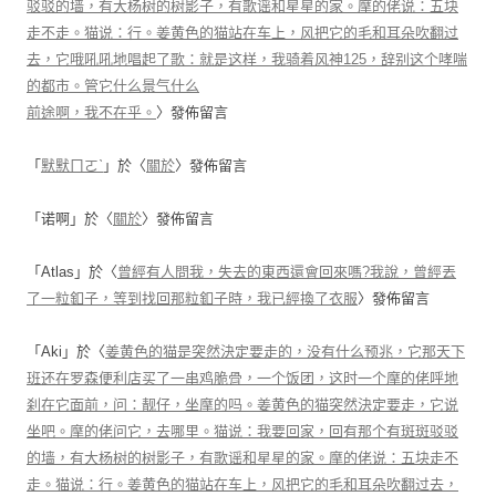
驳驳的墙，有大杨树的树影子，有歌谣和星星的家。摩的佬说：五块
走不走。猫说：行。姜黄色的猫站在车上，风把它的毛和耳朵吹翻过
去，它哦吼吼地唱起了歌：就是这样，我骑着风神125，辞别这个哮喘
的都市。管它什么景气什么
前途啊，我不在乎。
〉發佈留言
「
默默ㄇㄛˋ
」於〈
關於
〉發佈留言
「
诺啊
」於〈
關於
〉發佈留言
「
Atlas
」於〈
曾經有人問我，失去的東西還會回來嗎?我說，曾經丟
了一粒釦子，等到找回那粒釦子時，我已經換了衣服
〉發佈留言
「
Aki
」於〈
姜黄色的猫是突然決定要走的，没有什么预兆，它那天下
班还在罗森便利店买了一串鸡脆骨，一个饭团，这时一个摩的佬呼地
刹在它面前，问：靓仔，坐摩的吗。姜黄色的猫突然決定要走，它说
坐吧。摩的佬问它，去哪里。猫说：我要回家，回有那个有斑斑驳驳
的墙，有大杨树的树影子，有歌谣和星星的家。摩的佬说：五块走不
走。猫说：行。姜黄色的猫站在车上，风把它的毛和耳朵吹翻过去，