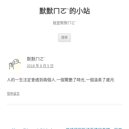
默默ㄇㄛˋ的小站
我是默默ㄇㄛˋ
跳至主要內容
選單
默默ㄇㄛˋ
2018 年 8 月 5 日
人的一生注定會遇到兩個人,一個驚艷了時光,一個溫柔了歲月.
發佈留言