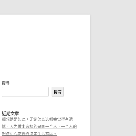
搜尋
搜尋
近期文章
细想确是如此，无论怎么选都会觉得有遗
憾，因为做出选择的是同一个人，一个人的
想法和心态最终决定生活态度。