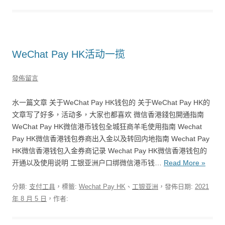
WeChat Pay HK活动一揽
發佈留言
水一篇文章 关于WeChat Pay HK钱包的 关于WeChat Pay HK的
文章写了好多，活动多，大家也都喜欢 微信香港錢包開通指南
WeChat Pay HK微信港币钱包全城狂商羊毛使用指南 Wechat
Pay HK微信香港钱包券商出入金以及转回内地指南 Wechat Pay
HK微信香港钱包入金券商记录 Wechat Pay HK微信香港钱包的
开通以及使用说明 工银亚洲户口绑微信港币钱…
Read More »
分類:
支付工具
，標籤:
Wechat Pay HK
、
工银亚洲
，發佈日期:
2021
年 8 月 5 日
，作者: