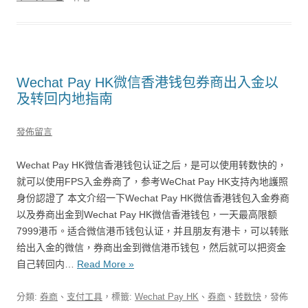
Wechat Pay HK微信香港钱包券商出入金以
及转回内地指南
發佈留言
Wechat Pay HK微信香港钱包认证之后，是可以使用转数快的，
就可以使用FPS入金券商了，参考WeChat Pay HK支持內地護照
身份認證了 本文介绍一下Wechat Pay HK微信香港钱包入金券商
以及券商出金到Wechat Pay HK微信香港钱包，一天最高限额
7999港币。适合微信港币钱包认证，并且朋友有港卡，可以转账
给出入金的微信，券商出金到微信港币钱包，然后就可以把资金
自己转回内…
Read More »
分類:
券商
、
支付工具
，標籤:
Wechat Pay HK
、
券商
、
转数快
，發佈