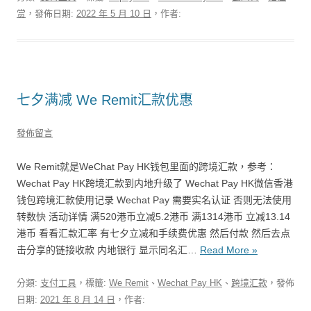
赏
，發佈日期:
2022 年 5 月 10 日
，作者:
七夕满减 We Remit汇款优惠
發佈留言
We Remit就是WeChat Pay HK钱包里面的跨境汇款，参考：
Wechat Pay HK跨境汇款到内地升级了 Wechat Pay HK微信香港
钱包跨境汇款使用记录 Wechat Pay 需要实名认证 否则无法使用
转数快 活动详情 满520港币立减5.2港币 满1314港币 立减13.14
港币 看看汇款汇率 有七夕立减和手续费优惠 然后付款 然后去点
击分享的链接收款 内地银行 显示同名汇…
Read More »
分類:
支付工具
，標籤:
We Remit
、
Wechat Pay HK
、
跨境汇款
，發佈
日期:
2021 年 8 月 14 日
，作者: