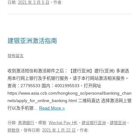
日期:
2021 年 3 月 5 日
，作者:
建银亚洲激活指南
發佈留言
收到激活短信和激活邮件之后：【建行亚洲】建行(亚洲) 多谢选
用本行网上银行及手机银行服务，请于本行网站激活相关服务。
查询：27795533 国内：4001995533，打开网址
https://www.asia.ccb.com/hongkong_sc/personal/banking_chan
nels/apply_for_online_banking.html 二维码直达 选择激活网上银
行以及手机银…
Read More »
分類:
香港銀行
，標籤:
Wechat Pay HK
、
建设银行亚洲
、
建银亚洲
、
转数快
，發佈日期:
2021 年 1 月 22 日
，作者: