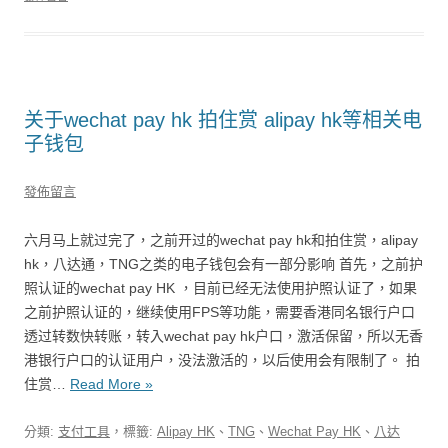
关于wechat pay hk 拍住赏 alipay hk等相关电
子钱包
發佈留言
六月马上就过完了，之前开过的wechat pay hk和拍住赏，alipay
hk，八达通，TNG之类的电子钱包会有一部分影响 首先，之前护
照认证的wechat pay HK ，目前已经无法使用护照认证了，如果
之前护照认证的，继续使用FPS等功能，需要香港同名银行户口
透过转数快转账，转入wechat pay hk户口，激活保留，所以无香
港银行户口的认证用户，没法激活的，以后使用会有限制了。 拍
住赏…
Read More »
分類:
支付工具
，標籤:
Alipay HK
、
TNG
、
Wechat Pay HK
、
八达