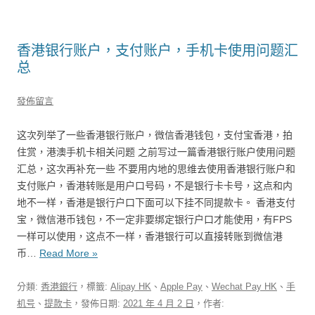
香港银行账户，支付账户，手机卡使用问题汇
总
發佈留言
这次列举了一些香港银行账户，微信香港钱包，支付宝香港，拍
住赏，港澳手机卡相关问题 之前写过一篇香港银行账户使用问题
汇总，这次再补充一些 不要用内地的思维去使用香港银行账户和
支付账户，香港转账是用户口号码，不是银行卡卡号，这点和内
地不一样，香港是银行户口下面可以下挂不同提款卡。 香港支付
宝，微信港币钱包，不一定非要绑定银行户口才能使用，有FPS
一样可以使用，这点不一样，香港银行可以直接转账到微信港
币…
Read More »
分類:
香港銀行
，標籤:
Alipay HK
、
Apple Pay
、
Wechat Pay HK
、
手
机号
、
提款卡
，發佈日期:
2021 年 4 月 2 日
，作者: