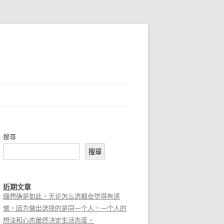
搜尋
搜尋
近期文章
细想确是如此，无论怎么选都会觉得有遗
憾，因为做出选择的是同一个人，一个人的
想法和心态最终决定生活态度。