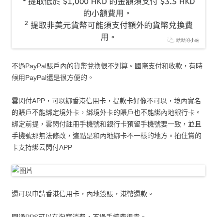
不過PayPal賬戶內的貨幣兌換很不划算。國際支付和收款，有時
候用PayPal還是很方便的。
雲閃付APP，可以綁香港信用卡，提款卡好像不可以，境內實名
的賬戶不能綁定境外卡，綁境外卡的賬戶也不能綁內地銀行卡。
綁定前提，雲閃付註冊手機號和銀行卡預留手機號要一致，並且
手機號那無法修改，這點是和內地綁卡不一樣的地方。拍住賞的
卡支持綁云閃付APP
還可以申請香港信用卡，內地簽賬，港幣還款。
開通PPS可以在淘寶消費，不過手續費很貴。