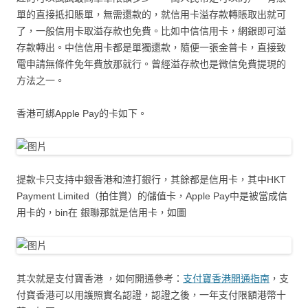
單的直接抵扣賬單，無需還款的，就信用卡溢存款轉賬取出就可
了，一般信用卡取溢存款也免費。比如中信信用卡，網銀即可溢
存款轉出。中信信用卡都是單獨還款，隨便一張金普卡，直接致
電申請無條件免年費放那就行。曾經溢存款也是微信免費提現的
方法之一。
香港可綁Apple Pay的卡如下。
提款卡只支持中銀香港和渣打銀行，其餘都是信用卡，其中HKT
Payment Limited（拍住賞）的儲值卡，Apple Pay中是被當成信
用卡的，bin在 銀聯那就是信用卡，如圖
其次就是支付寶香港 ，如何開通參考：
支付寶香港開通指南
，支
付寶香港可以用護照實名認證，認證之後，一年支付限額港幣十