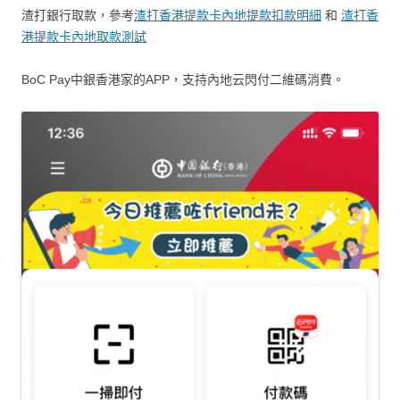
渣打銀行取款，參考
渣打香港提款卡內地提款扣款明細
和
渣打香
港提款卡內地取款測試
BoC Pay中銀香港家的APP，支持內地云閃付二維碼消費。