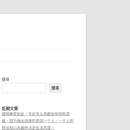
搜尋
搜尋
近期文章
细想确是如此，无论怎么选都会觉得有遗
憾，因为做出选择的是同一个人，一个人的
想法和心态最终决定生活态度。