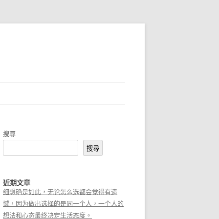
搜尋
搜尋
近期文章
细想确是如此，无论怎么选都会觉得有遗
憾，因为做出选择的是同一个人，一个人的
想法和心态最终决定生活态度。