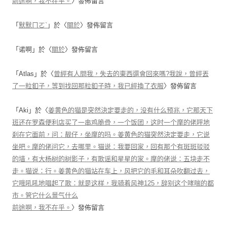
前途啊，我不在乎。
〉發佈留言
「
默默ㄇㄛˋ
」於〈
關於
〉發佈留言
「
诺啊
」於〈
關於
〉發佈留言
「
Atlas
」於〈
曾經有人問我，失去的東西還會回來嗎?我說，曾經丟
了一粒釦子，等到找回那粒釦子時，我已經換了衣服
〉發佈留言
「
Aki
」於〈
姜黄色的猫是突然決定要走的，没有什么预兆，它那天下
班还在罗森便利店买了一串鸡脆骨，一个饭团，这时一个摩的佬呼地
刹在它面前，问：靓仔，坐摩的吗。姜黄色的猫突然決定要走，它说
坐吧。摩的佬问它，去哪里。猫说：我要回家，回有那个有斑斑驳驳
的墙，有大杨树的树影子，有歌谣和星星的家。摩的佬说：五块走不
走。猫说：行。姜黄色的猫站在车上，风把它的毛和耳朵吹翻过去，
它哦吼吼地唱起了歌：就是这样，我骑着风神125，辞别这个哮喘的都
市。管它什么景气什么
前途啊，我不在乎。
〉發佈留言