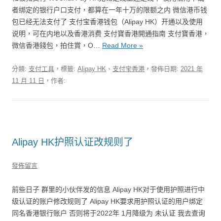
者绑定的银行户口支付，都算在一年十万的限额之内 微信港币钱
包已经无法支付了 支付宝香港钱包（Alipay HK）开通以及使用
说明，可在内地以及香港消费 支付寶香港開通指南 支付寶香港，
微信香港錢包，拍住賞，O…
Read More »
分類:
支付工具
，標籤:
Alipay HK
、
支付宝香港
，發佈日期:
2021 年
11 月 11 日
，作者:
Alipay HK护照认证改规则了
發佈留言
前些日子 群里的小伙伴发的信息 Alipay HK对于使用护照进行中
级认证的账户修改规则了 Alipay HK要求用护照认证的用户绑定
同名香港银行账户 否则将于2022年 1月降级为 未认证 我去查询