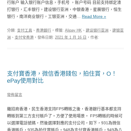
行账户 输入银行账户信息，手机号 ，账户号码 目前支持绑定渣
打银行，汇丰银行，建设银行亚洲，中银香港，星展银行，恒生
银行，南洋商业银行，工银亚洲，交通…
Read More »
分類:
支付工具
、
香港銀行
，標籤:
Alipay HK
、
建设银行亚洲
、
建银亚
洲
、
支付宝香港
，發佈日期:
2021 年 1 月 16 日
，作者:
支付寶香港，微信香港錢包，拍住賞，O！
ePay使用對比
發佈留言
繼招商香港，民生香港支持FPS轉賬之後，香港銀行基本都支持
轉賬到第三方支付賬戶了。方便了使用場景。 FPS轉賬的時候可
以選擇電話號碼，然後選擇對應的支付公司，如下，931為微信
香港賬戶，935為拍住賞賬戶。948為支付寶香港賬戶，949為八